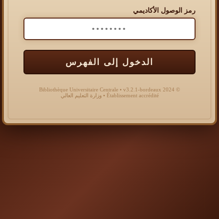
رمز الوصول الأكاديمي
الدخول إلى الفهرس
© 2024 Bibliothèque Universitaire Centrale • v3.2.1-bordeaux
Établissement accrédité • وزارة التعليم العالي