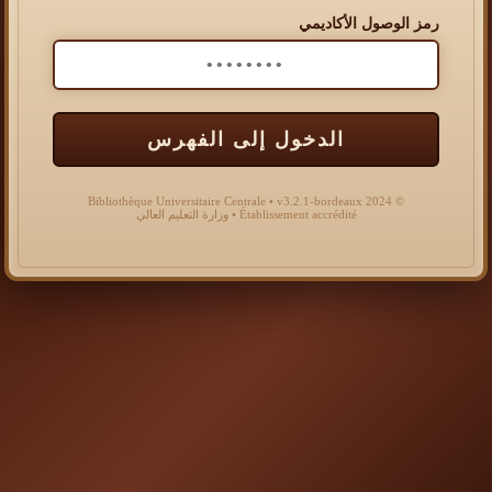
رمز الوصول الأكاديمي
الدخول إلى الفهرس
© 2024 Bibliothèque Universitaire Centrale • v3.2.1-bordeaux
Établissement accrédité • وزارة التعليم العالي