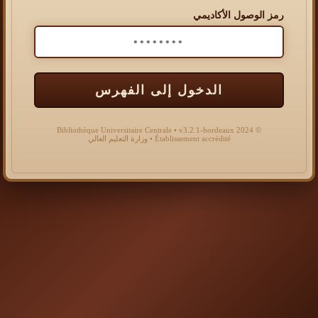
رمز الوصول الأكاديمي
الدخول إلى الفهرس
© 2024 Bibliothèque Universitaire Centrale • v3.2.1-bordeaux
Établissement accrédité • وزارة التعليم العالي