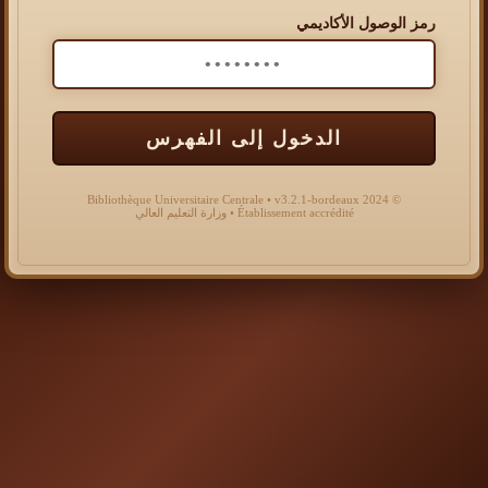
رمز الوصول الأكاديمي
الدخول إلى الفهرس
© 2024 Bibliothèque Universitaire Centrale • v3.2.1-bordeaux
Établissement accrédité • وزارة التعليم العالي