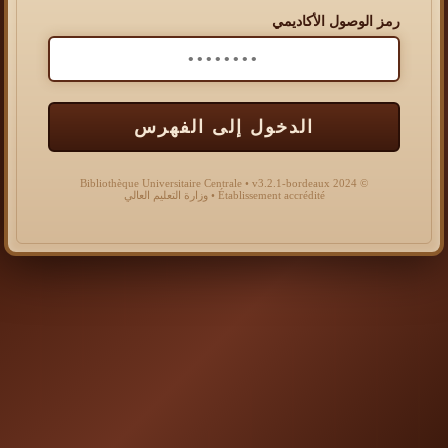
رمز الوصول الأكاديمي
الدخول إلى الفهرس
© 2024 Bibliothèque Universitaire Centrale • v3.2.1-bordeaux
Établissement accrédité • وزارة التعليم العالي