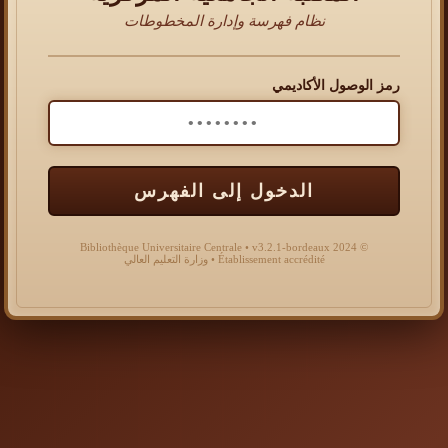
نظام فهرسة وإدارة المخطوطات
رمز الوصول الأكاديمي
الدخول إلى الفهرس
© 2024 Bibliothèque Universitaire Centrale • v3.2.1-bordeaux
Établissement accrédité • وزارة التعليم العالي