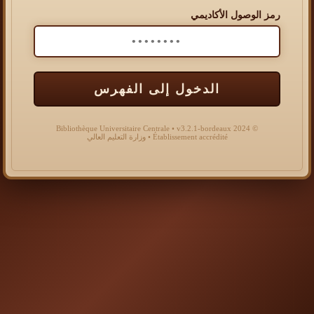
رمز الوصول الأكاديمي
الدخول إلى الفهرس
© 2024 Bibliothèque Universitaire Centrale • v3.2.1-bordeaux
Établissement accrédité • وزارة التعليم العالي