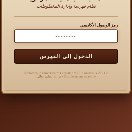
نظام فهرسة وإدارة المخطوطات
رمز الوصول الأكاديمي
الدخول إلى الفهرس
© 2024 Bibliothèque Universitaire Centrale • v3.2.1-bordeaux
Établissement accrédité • وزارة التعليم العالي