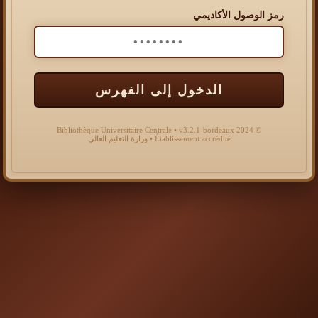
رمز الوصول الأكاديمي
الدخول إلى الفهرس
© 2024 Bibliothèque Universitaire Centrale • v3.2.1-bordeaux
Établissement accrédité • وزارة التعليم العالي