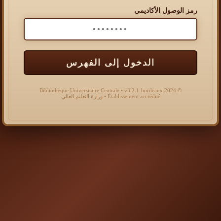
رمز الوصول الأكاديمي
الدخول إلى الفهرس
© 2024 Bibliothèque Universitaire Centrale • v3.2.1-bordeaux
Établissement accrédité • وزارة التعليم العالي