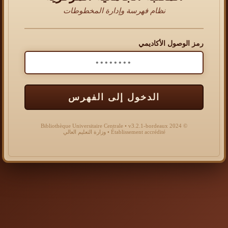
نظام فهرسة وإدارة المخطوطات
رمز الوصول الأكاديمي
الدخول إلى الفهرس
© 2024 Bibliothèque Universitaire Centrale • v3.2.1-bordeaux
Établissement accrédité • وزارة التعليم العالي