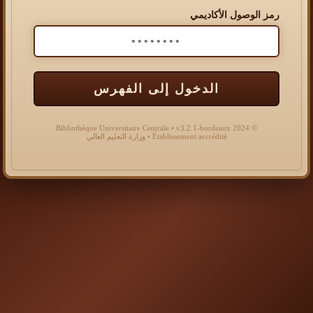
رمز الوصول الأكاديمي
الدخول إلى الفهرس
© 2024 Bibliothèque Universitaire Centrale • v3.2.1-bordeaux
Établissement accrédité • وزارة التعليم العالي