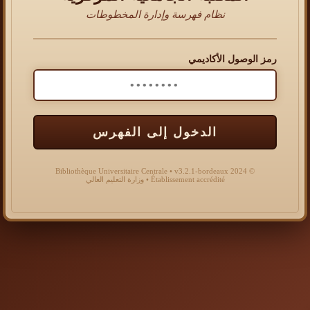
نظام فهرسة وإدارة المخطوطات
رمز الوصول الأكاديمي
الدخول إلى الفهرس
© 2024 Bibliothèque Universitaire Centrale • v3.2.1-bordeaux
Établissement accrédité • وزارة التعليم العالي