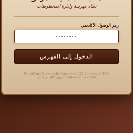
نظام فهرسة وإدارة المخطوطات
رمز الوصول الأكاديمي
الدخول إلى الفهرس
© 2024 Bibliothèque Universitaire Centrale • v3.2.1-bordeaux
Établissement accrédité • وزارة التعليم العالي