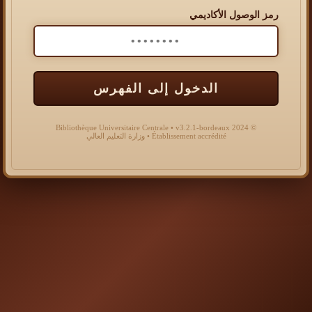
رمز الوصول الأكاديمي
الدخول إلى الفهرس
© 2024 Bibliothèque Universitaire Centrale • v3.2.1-bordeaux
Établissement accrédité • وزارة التعليم العالي