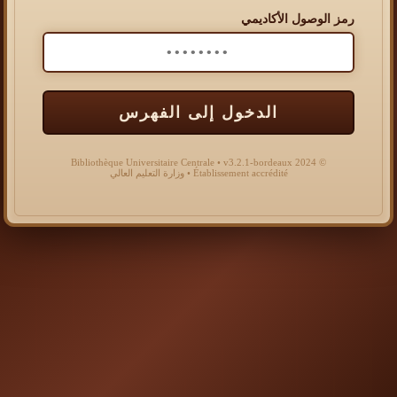
رمز الوصول الأكاديمي
الدخول إلى الفهرس
© 2024 Bibliothèque Universitaire Centrale • v3.2.1-bordeaux
Établissement accrédité • وزارة التعليم العالي