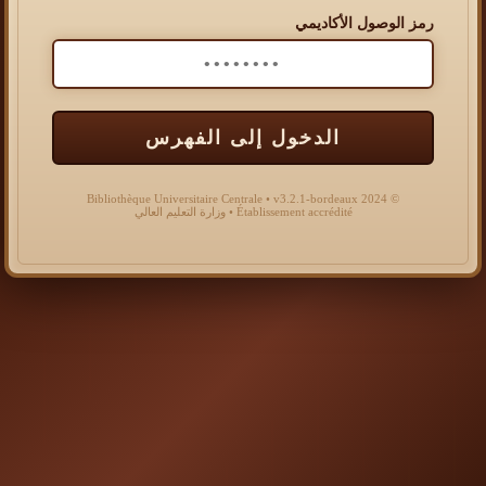
رمز الوصول الأكاديمي
الدخول إلى الفهرس
© 2024 Bibliothèque Universitaire Centrale • v3.2.1-bordeaux
Établissement accrédité • وزارة التعليم العالي