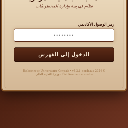
نظام فهرسة وإدارة المخطوطات
رمز الوصول الأكاديمي
الدخول إلى الفهرس
© 2024 Bibliothèque Universitaire Centrale • v3.2.1-bordeaux
Établissement accrédité • وزارة التعليم العالي