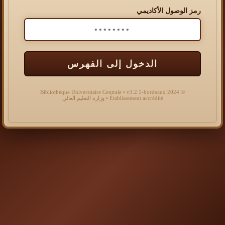
رمز الوصول الأكاديمي
الدخول إلى الفهرس
© 2024 Bibliothèque Universitaire Centrale • v3.2.1-bordeaux
Établissement accrédité • وزارة التعليم العالي