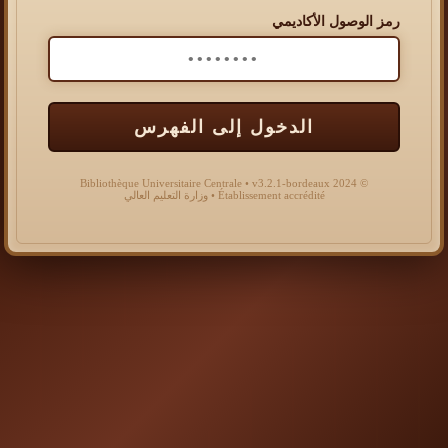
رمز الوصول الأكاديمي
الدخول إلى الفهرس
© 2024 Bibliothèque Universitaire Centrale • v3.2.1-bordeaux
Établissement accrédité • وزارة التعليم العالي