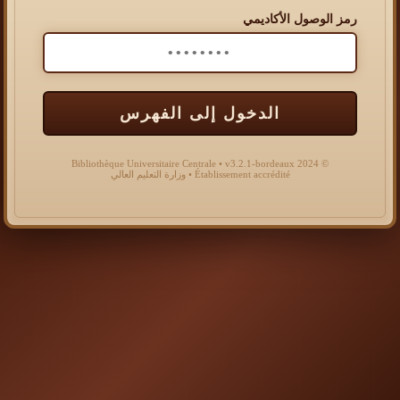
رمز الوصول الأكاديمي
الدخول إلى الفهرس
© 2024 Bibliothèque Universitaire Centrale • v3.2.1-bordeaux
Établissement accrédité • وزارة التعليم العالي