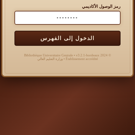
رمز الوصول الأكاديمي
الدخول إلى الفهرس
© 2024 Bibliothèque Universitaire Centrale • v3.2.1-bordeaux
Établissement accrédité • وزارة التعليم العالي