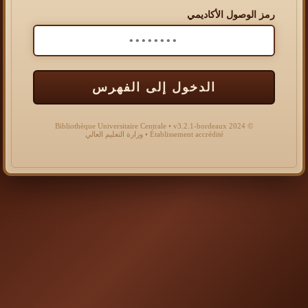
رمز الوصول الأكاديمي
الدخول إلى الفهرس
© 2024 Bibliothèque Universitaire Centrale • v3.2.1-bordeaux
Établissement accrédité • وزارة التعليم العالي