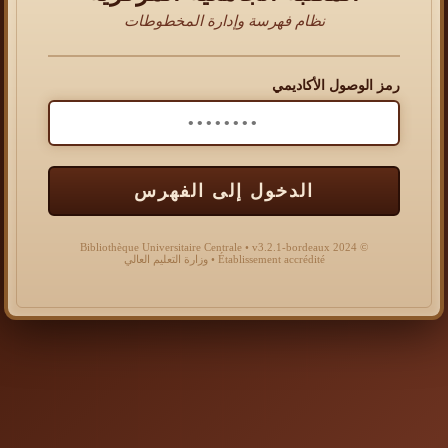
نظام فهرسة وإدارة المخطوطات
رمز الوصول الأكاديمي
الدخول إلى الفهرس
© 2024 Bibliothèque Universitaire Centrale • v3.2.1-bordeaux
Établissement accrédité • وزارة التعليم العالي