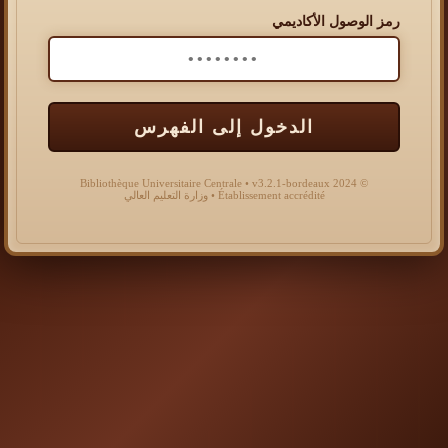
رمز الوصول الأكاديمي
الدخول إلى الفهرس
© 2024 Bibliothèque Universitaire Centrale • v3.2.1-bordeaux
Établissement accrédité • وزارة التعليم العالي