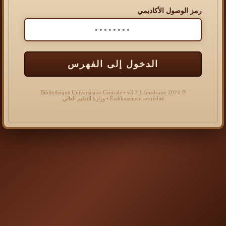
رمز الوصول الأكاديمي
الدخول إلى الفهرس
© 2024 Bibliothèque Universitaire Centrale • v3.2.1-bordeaux
Établissement accrédité • وزارة التعليم العالي