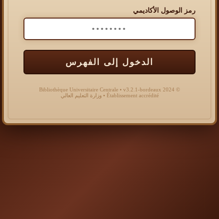
رمز الوصول الأكاديمي
الدخول إلى الفهرس
© 2024 Bibliothèque Universitaire Centrale • v3.2.1-bordeaux
Établissement accrédité • وزارة التعليم العالي