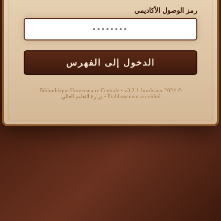
رمز الوصول الأكاديمي
الدخول إلى الفهرس
© 2024 Bibliothèque Universitaire Centrale • v3.2.1-bordeaux
Établissement accrédité • وزارة التعليم العالي