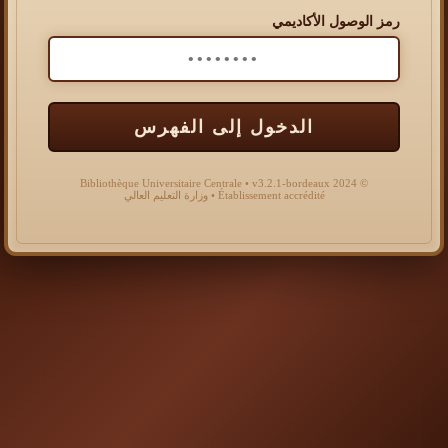
رمز الوصول الأكاديمي
الدخول إلى الفهرس
© 2024 Bibliothèque Universitaire Centrale • v3.2.1-bordeaux
Établissement accrédité • وزارة التعليم العالي