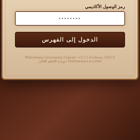
رمز الوصول الأكاديمي
الدخول إلى الفهرس
© 2024 Bibliothèque Universitaire Centrale • v3.2.1-bordeaux
Établissement accrédité • وزارة التعليم العالي