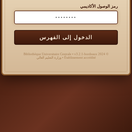
رمز الوصول الأكاديمي
الدخول إلى الفهرس
© 2024 Bibliothèque Universitaire Centrale • v3.2.1-bordeaux
Établissement accrédité • وزارة التعليم العالي