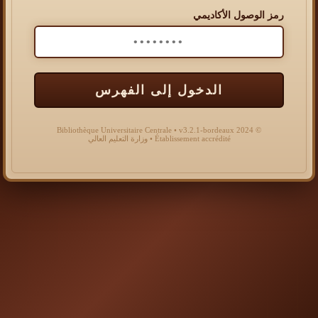
رمز الوصول الأكاديمي
الدخول إلى الفهرس
© 2024 Bibliothèque Universitaire Centrale • v3.2.1-bordeaux
Établissement accrédité • وزارة التعليم العالي