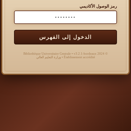
رمز الوصول الأكاديمي
الدخول إلى الفهرس
© 2024 Bibliothèque Universitaire Centrale • v3.2.1-bordeaux
Établissement accrédité • وزارة التعليم العالي