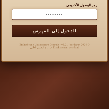
رمز الوصول الأكاديمي
الدخول إلى الفهرس
© 2024 Bibliothèque Universitaire Centrale • v3.2.1-bordeaux
Établissement accrédité • وزارة التعليم العالي