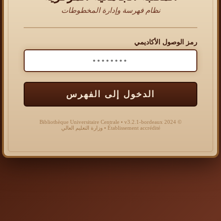
نظام فهرسة وإدارة المخطوطات
رمز الوصول الأكاديمي
الدخول إلى الفهرس
© 2024 Bibliothèque Universitaire Centrale • v3.2.1-bordeaux
Établissement accrédité • وزارة التعليم العالي