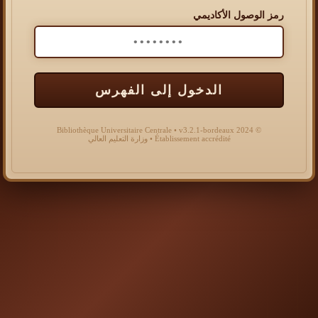
رمز الوصول الأكاديمي
الدخول إلى الفهرس
© 2024 Bibliothèque Universitaire Centrale • v3.2.1-bordeaux
Établissement accrédité • وزارة التعليم العالي