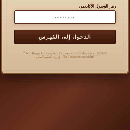
رمز الوصول الأكاديمي
الدخول إلى الفهرس
© 2024 Bibliothèque Universitaire Centrale • v3.2.1-bordeaux
Établissement accrédité • وزارة التعليم العالي