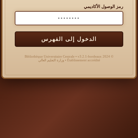
رمز الوصول الأكاديمي
الدخول إلى الفهرس
© 2024 Bibliothèque Universitaire Centrale • v3.2.1-bordeaux
Établissement accrédité • وزارة التعليم العالي