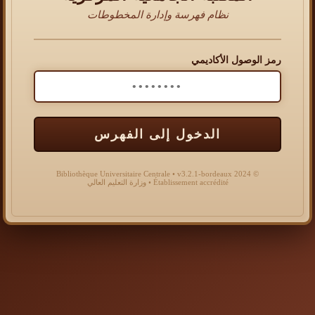
نظام فهرسة وإدارة المخطوطات
رمز الوصول الأكاديمي
الدخول إلى الفهرس
© 2024 Bibliothèque Universitaire Centrale • v3.2.1-bordeaux
Établissement accrédité • وزارة التعليم العالي