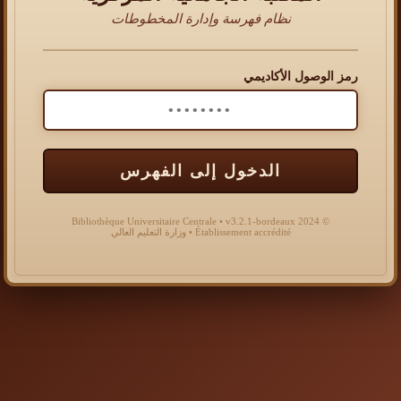
نظام فهرسة وإدارة المخطوطات
رمز الوصول الأكاديمي
الدخول إلى الفهرس
© 2024 Bibliothèque Universitaire Centrale • v3.2.1-bordeaux
Établissement accrédité • وزارة التعليم العالي