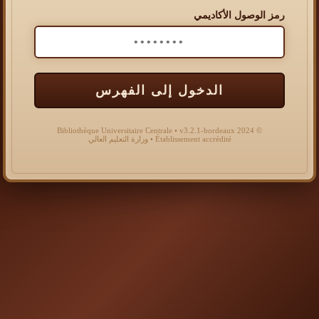
رمز الوصول الأكاديمي
الدخول إلى الفهرس
© 2024 Bibliothèque Universitaire Centrale • v3.2.1-bordeaux
Établissement accrédité • وزارة التعليم العالي