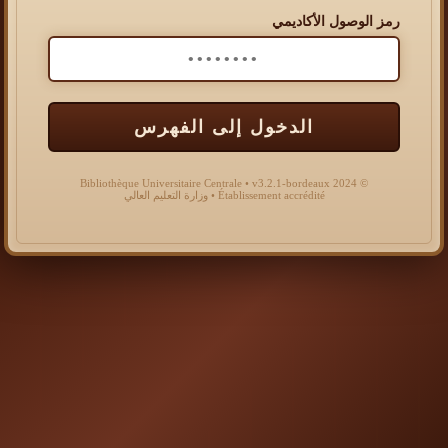
رمز الوصول الأكاديمي
الدخول إلى الفهرس
© 2024 Bibliothèque Universitaire Centrale • v3.2.1-bordeaux
Établissement accrédité • وزارة التعليم العالي