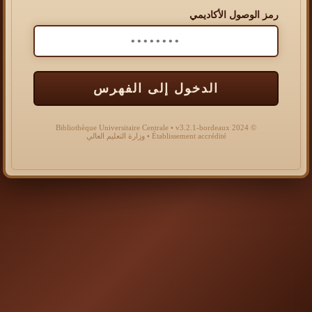
رمز الوصول الأكاديمي
الدخول إلى الفهرس
© 2024 Bibliothèque Universitaire Centrale • v3.2.1-bordeaux
Établissement accrédité • وزارة التعليم العالي