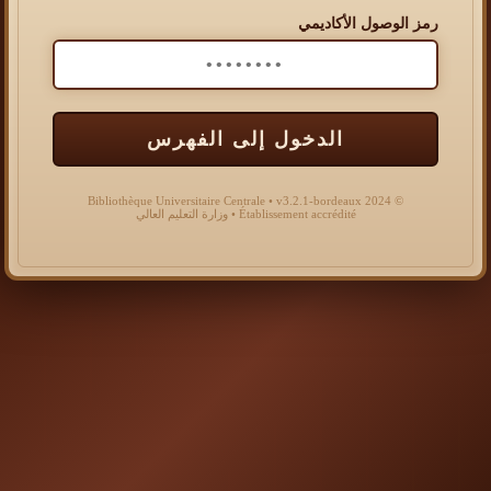
رمز الوصول الأكاديمي
الدخول إلى الفهرس
© 2024 Bibliothèque Universitaire Centrale • v3.2.1-bordeaux
Établissement accrédité • وزارة التعليم العالي