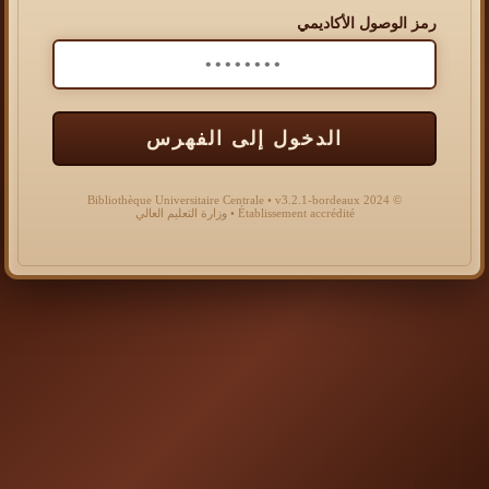
رمز الوصول الأكاديمي
الدخول إلى الفهرس
© 2024 Bibliothèque Universitaire Centrale • v3.2.1-bordeaux
Établissement accrédité • وزارة التعليم العالي