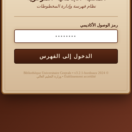
نظام فهرسة وإدارة المخطوطات
رمز الوصول الأكاديمي
الدخول إلى الفهرس
© 2024 Bibliothèque Universitaire Centrale • v3.2.1-bordeaux
Établissement accrédité • وزارة التعليم العالي