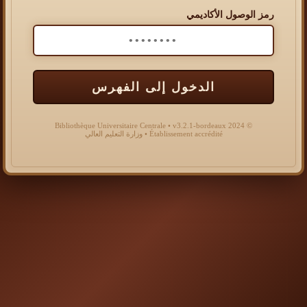
رمز الوصول الأكاديمي
الدخول إلى الفهرس
© 2024 Bibliothèque Universitaire Centrale • v3.2.1-bordeaux
Établissement accrédité • وزارة التعليم العالي