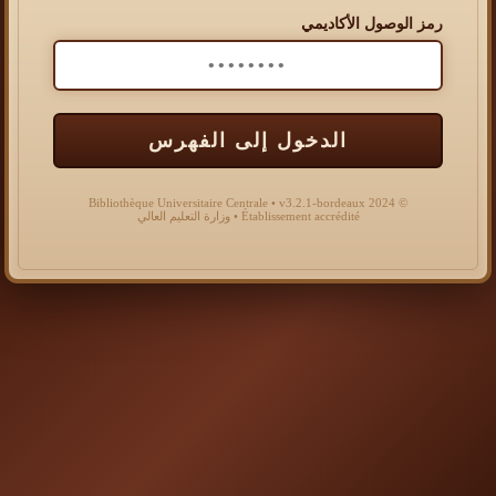
رمز الوصول الأكاديمي
الدخول إلى الفهرس
© 2024 Bibliothèque Universitaire Centrale • v3.2.1-bordeaux
Établissement accrédité • وزارة التعليم العالي