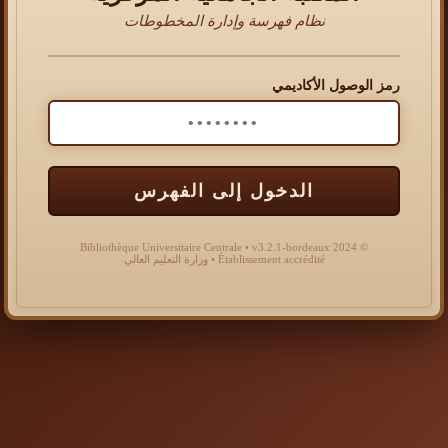
نظام فهرسة وإدارة المخطوطات
رمز الوصول الأكاديمي
الدخول إلى الفهرس
© 2024 Bibliothèque Universitaire Centrale • v3.2.1-bordeaux
Établissement accrédité • وزارة التعليم العالي