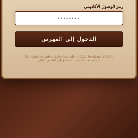
رمز الوصول الأكاديمي
الدخول إلى الفهرس
© 2024 Bibliothèque Universitaire Centrale • v3.2.1-bordeaux
Établissement accrédité • وزارة التعليم العالي